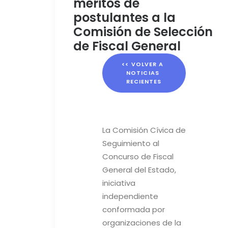
méritos de
postulantes a la
Comisión de Selección
de Fiscal General
<< VOLVER A 
NOTICIAS 
RECIENTES
La Comisión Cívica de
Seguimiento al
Concurso de Fiscal
General del Estado,
iniciativa
independiente
conformada por
organizaciones de la