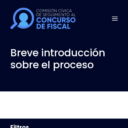
Breve introducción
INICIO
sobre el proceso
PREGUNTAS FRECUENTES
CONCURSO PÚBLICO
QUIÉNES SOMOS
NOTICIAS
Filtros