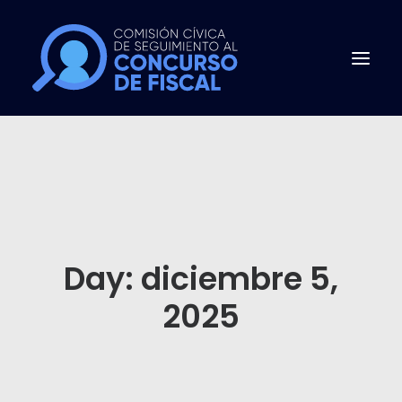
INICIO
PREGUNTAS FRECUENTES
CONCURSO PÚBLICO
QUIÉNES SOMOS
Day: diciembre 5,
NOTICIAS
2025