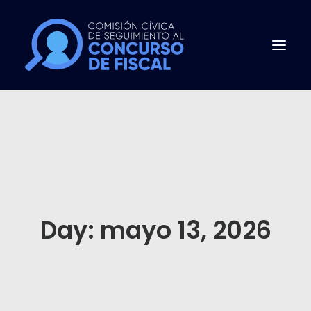
INICIO
PREGUNTAS FRECUENTES
CONCURSO PÚBLICO
QUIÉNES SOMOS
Day: mayo 13, 2026
NOTICIAS