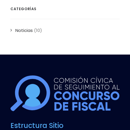
CATEGORÍAS
Noticias
(10)
Estructura Sitio